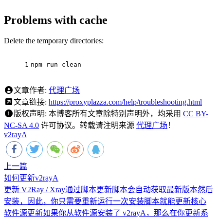
Problems with cache
Delete the temporary directories:
1
npm run clean
文章作者:
代理广场
文章链接:
https://proxyplazza.com/help/troubleshooting.html
版权声明:
本博客所有文章除特别声明外，均采用
CC BY-
NC-SA 4.0
许可协议。转载请注明来源
代理广场
！
v2rayA
上一篇
如何更新v2rayA
更新 V2Ray / Xray通过脚本更新脚本会自动获取最新版本然后
安装，因此，你只需要重新运行一次安装脚本就能更新核心
软件源更新如果你从软件源安装了 v2rayA，那么在你更新系