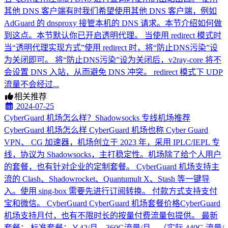
其他 DNS 客户端有时我们希望使用其他 DNS 客户端，例如
AdGuard 的 dnsproxy 接管本机的 DNS 请求。本节介绍如何做
到这点。本节默认你已开启透明代理。 当使用 redirect 模式时
当“透明代理实现方式”使用 redirect 时，将“防止DNS污染”设
为关闭即可。 将“防止DNS污染”设为关闭后，v2ray-core 将不
会设置 DNS 入站，从而避免 DNS 冲突。 redirect 模式下 UDP
流量不会经过...
相关推荐
2024-07-25
CyberGuard 机场怎么样？Shadowsocks 专线机场推荐
CyberGuard 机场怎么样 CyberGuard 机场也称 Cyber Guard
VPN、 CG 加速器，机场创立于 2023 年，采用 IPLC/IEPL 专
线，协议为 Shadowsocks，主打稳定性。机场除了给个人用户
的套餐，也有针对企业的定制套餐。 CyberGuard 机场支持主
流的 Clash、Shadowrocket、Quantumult X、Stash 等一键导
入。使用 sing-box 需要先进行订阅转换。 付款方式支持支付
宝和微信。 CyberGuard CyberGuard 机场套餐价格CyberGuard
机场支持月付，也有不限时长的按量付费流量包提供。 最新
套餐： 标准套餐：￥42/月，360G流量/月。（实际 440G 流量/