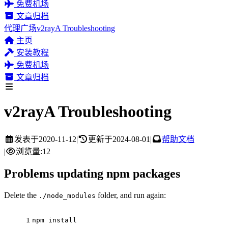
免费机场
文章归档
代理广场
v2rayA Troubleshooting
主页
安装教程
免费机场
文章归档
v2rayA Troubleshooting
发表于
2020-11-12
|
更新于
2024-08-01
|
帮助文档
|
浏览量:
12
Problems updating npm packages
Delete the
folder, and run again:
./node_modules
1
npm install