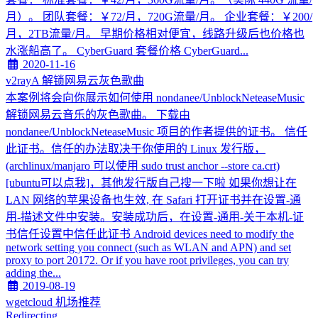
月）。 团队套餐：￥72/月，720G流量/月。 企业套餐：￥200/
月，2TB流量/月。 早期价格相对便宜，线路升级后也价格也
水涨船高了。 CyberGuard 套餐价格 CyberGuard...
2020-11-16
v2rayA 解锁网易云灰色歌曲
本案例将会向你展示如何使用 nondanee/UnblockNeteaseMusic
解锁网易云音乐的灰色歌曲。 下载由
nondanee/UnblockNeteaseMusic 项目的作者提供的证书。 信任
此证书。信任的办法取决于你使用的 Linux 发行版，
(archlinux/manjaro 可以使用 sudo trust anchor --store ca.crt)
[ubuntu可以点我]，其他发行版自己搜一下啦 如果你想让在
LAN 网络的苹果设备也生效, 在 Safari 打开证书并在设置-通
用-描述文件中安装。安装成功后，在设置-通用-关于本机-证
书信任设置中信任此证书 Android devices need to modify the
network setting you connect (such as WLAN and APN) and set
proxy to port 20172. Or if you have root privileges, you can try
adding the...
2019-08-19
wgetcloud 机场推荐
Redirecting...