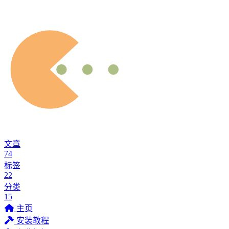
文章
74
标签
22
分类
15
主页
安装教程