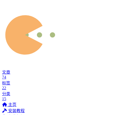
文章
74
标签
22
分类
15
主页
安装教程