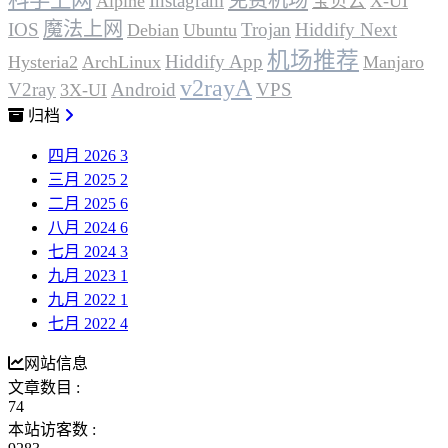
Instagram
Alpine
宝贝云
X-UI
魔法上网
IOS
Trojan
Hiddify Next
Debian
Ubuntu
机场推荐
Hiddify App
Hysteria2
ArchLinux
Manjaro
v2rayA
V2ray
Android
VPS
3X-UI
归档
四月 2026
3
三月 2025
2
二月 2025
6
八月 2024
6
七月 2024
3
九月 2023
1
九月 2022
1
七月 2022
4
网站信息
文章数目 :
74
本站访客数 :