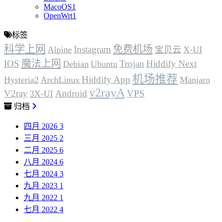
MacoOS
1
OpenWrt
1
标签
科学上网
免费机场
Instagram
Alpine
宝贝云
X-UI
魔法上网
IOS
Trojan
Hiddify Next
Debian
Ubuntu
机场推荐
Hiddify App
Hysteria2
ArchLinux
Manjaro
v2rayA
V2ray
Android
VPS
3X-UI
归档
四月 2026
3
三月 2025
2
二月 2025
6
八月 2024
6
七月 2024
3
九月 2023
1
九月 2022
1
七月 2022
4