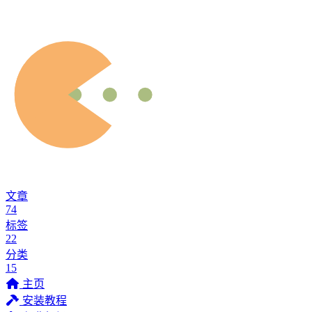
文章
74
标签
22
分类
15
主页
安装教程