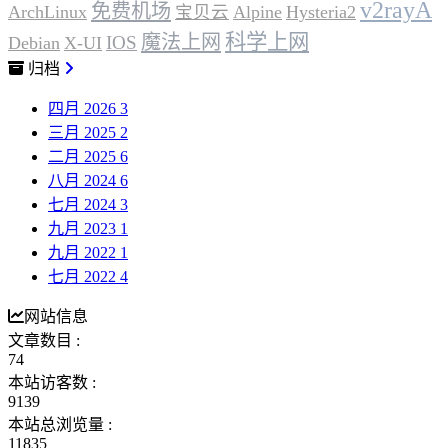
v2rayA
免费机场
ArchLinux
宝贝云
Alpine
Hysteria2
科学上网
魔法上网
IOS
Debian
X-UI
归档
四月 2026
3
三月 2025
2
二月 2025
6
八月 2024
6
七月 2024
3
九月 2023
1
九月 2022
1
七月 2022
4
网站信息
文章数目 :
74
本站访客数 :
9139
本站总浏览量 :
11835