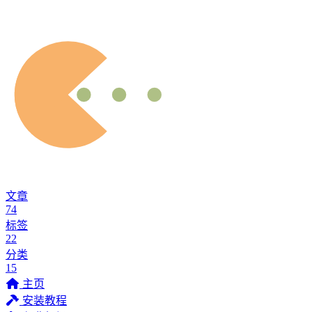
文章
74
标签
22
分类
15
主页
安装教程